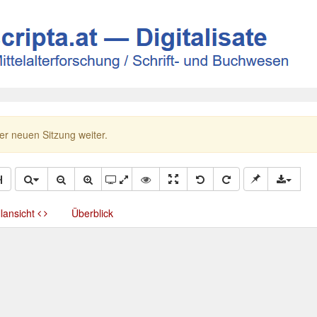
ner neuen Sitzung weiter.
llansicht
Überblick