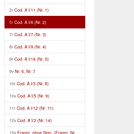
2r
Cod. A I/11 (Nr. 1)
5r
Cod. A I/6 (Nr. 2)
7r
Cod. A I/7 (Nr. 3)
8r
Cod. A I/9 (Nr. 4)
9r
Cod. A I/18 (Nr. 5)
9v
Nr. 6, Nr. 7
10r
Cod. A I/3 (Nr. 8)
10v
Cod. A I/5 (Nr. 9)
11r
Cod. A I/12 (Nr. 11)
12v
Cod. A I/2 (Nr. 14)
15v
Fragm. ohne Sign. (Fragm. Nr.