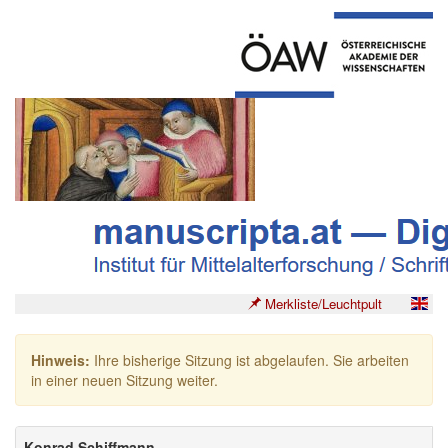
Merkliste/Leuchtpult
Hinweis:
Ihre bisherige Sitzung ist abgelaufen. Sie arbeiten
in einer neuen Sitzung weiter.
Konrad Schiffmann