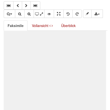
Faksimile
Vollansicht
Überblick