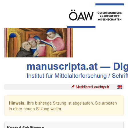
Merkliste/Leuchtpult
Hinweis:
Ihre bisherige Sitzung ist abgelaufen. Sie arbeiten
in einer neuen Sitzung weiter.
Konrad Schiffmann