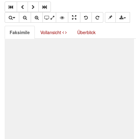
Faksimile
Vollansicht
Überblick