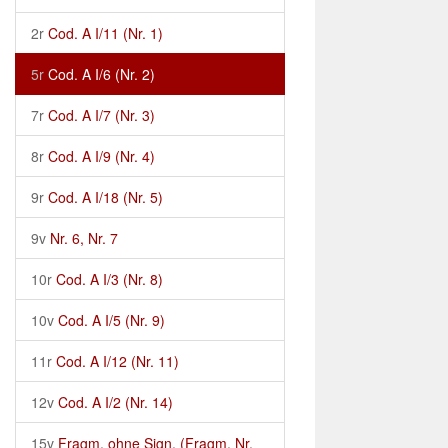
2r
Cod. A I/11 (Nr. 1)
5r
Cod. A I/6 (Nr. 2)
7r
Cod. A I/7 (Nr. 3)
8r
Cod. A I/9 (Nr. 4)
9r
Cod. A I/18 (Nr. 5)
9v
Nr. 6, Nr. 7
10r
Cod. A I/3 (Nr. 8)
10v
Cod. A I/5 (Nr. 9)
11r
Cod. A I/12 (Nr. 11)
12v
Cod. A I/2 (Nr. 14)
15v
Fragm. ohne Sign. (Fragm. Nr.