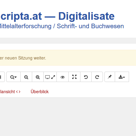
ner neuen Sitzung weiter.
llansicht
Überblick