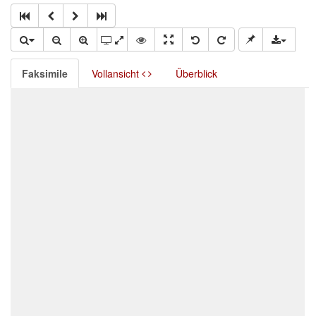
Faksimile
Vollansicht
Überblick