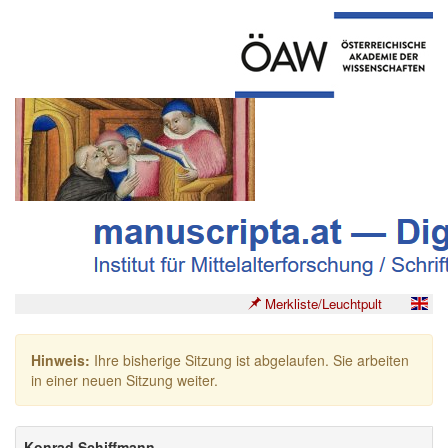
Merkliste/Leuchtpult
Hinweis:
Ihre bisherige Sitzung ist abgelaufen. Sie arbeiten
in einer neuen Sitzung weiter.
Konrad Schiffmann