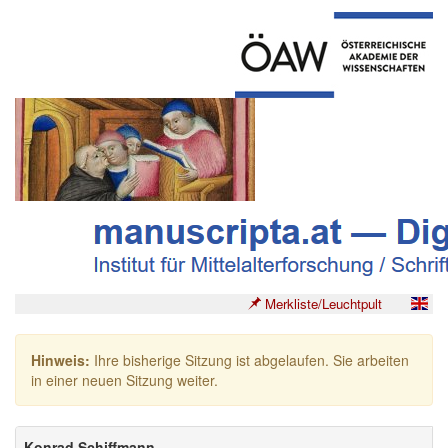
Merkliste/Leuchtpult
Hinweis:
Ihre bisherige Sitzung ist abgelaufen. Sie arbeiten
in einer neuen Sitzung weiter.
Konrad Schiffmann