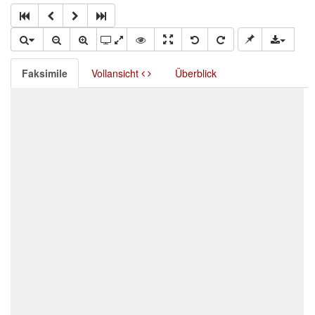
Faksimile
Vollansicht
Überblick