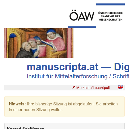
Merkliste/Leuchtpult
Hinweis:
Ihre bisherige Sitzung ist abgelaufen. Sie arbeiten
in einer neuen Sitzung weiter.
Konrad Schiffmann