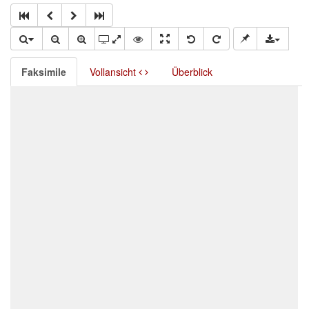
Faksimile
Vollansicht
Überblick