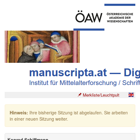
Merkliste/Leuchtpult
Hinweis:
Ihre bisherige Sitzung ist abgelaufen. Sie arbeiten
in einer neuen Sitzung weiter.
Konrad Schiffmann