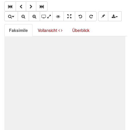
Faksimile
Vollansicht
Überblick