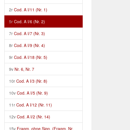
2r
Cod. A I/11 (Nr. 1)
5r
Cod. A I/6 (Nr. 2)
7r
Cod. A I/7 (Nr. 3)
8r
Cod. A I/9 (Nr. 4)
9r
Cod. A I/18 (Nr. 5)
9v
Nr. 6, Nr. 7
10r
Cod. A I/3 (Nr. 8)
10v
Cod. A I/5 (Nr. 9)
11r
Cod. A I/12 (Nr. 11)
12v
Cod. A I/2 (Nr. 14)
15v
Fragm. ohne Sign. (Fragm. Nr.