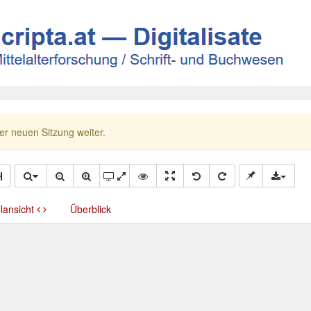
ner neuen Sitzung weiter.
llansicht
Überblick