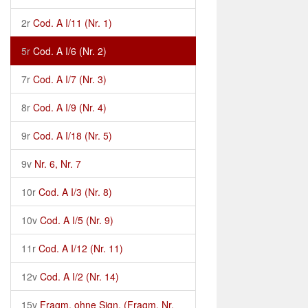
2r
Cod. A I/11 (Nr. 1)
5r
Cod. A I/6 (Nr. 2)
7r
Cod. A I/7 (Nr. 3)
8r
Cod. A I/9 (Nr. 4)
9r
Cod. A I/18 (Nr. 5)
9v
Nr. 6, Nr. 7
10r
Cod. A I/3 (Nr. 8)
10v
Cod. A I/5 (Nr. 9)
11r
Cod. A I/12 (Nr. 11)
12v
Cod. A I/2 (Nr. 14)
15v
Fragm. ohne Sign. (Fragm. Nr.