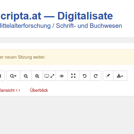
ner neuen Sitzung weiter.
llansicht
Überblick