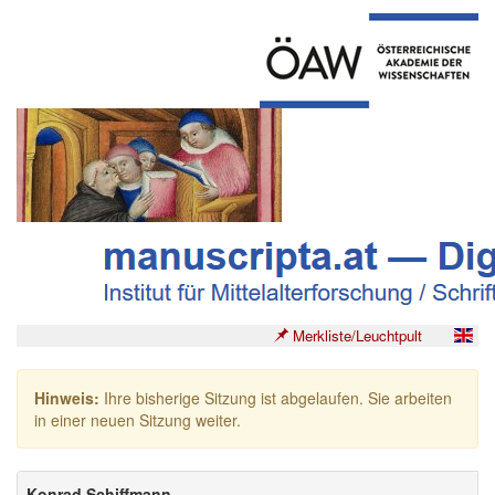
Merkliste/Leuchtpult
Hinweis:
Ihre bisherige Sitzung ist abgelaufen. Sie arbeiten
in einer neuen Sitzung weiter.
Konrad Schiffmann