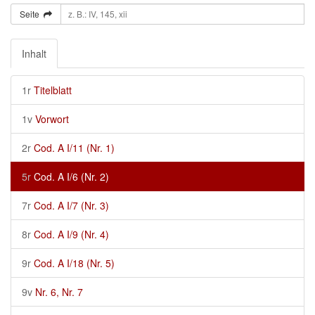
Seite
Inhalt
1r
Titelblatt
1v
Vorwort
2r
Cod. A I/11 (Nr. 1)
5r
Cod. A I/6 (Nr. 2)
7r
Cod. A I/7 (Nr. 3)
8r
Cod. A I/9 (Nr. 4)
9r
Cod. A I/18 (Nr. 5)
9v
Nr. 6, Nr. 7