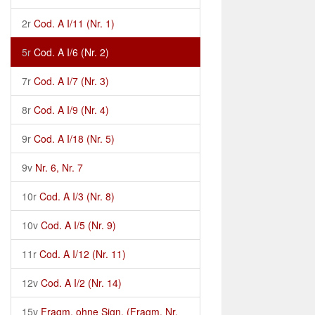
2r
Cod. A I/11 (Nr. 1)
5r
Cod. A I/6 (Nr. 2)
7r
Cod. A I/7 (Nr. 3)
8r
Cod. A I/9 (Nr. 4)
9r
Cod. A I/18 (Nr. 5)
9v
Nr. 6, Nr. 7
10r
Cod. A I/3 (Nr. 8)
10v
Cod. A I/5 (Nr. 9)
11r
Cod. A I/12 (Nr. 11)
12v
Cod. A I/2 (Nr. 14)
15v
Fragm. ohne Sign. (Fragm. Nr.