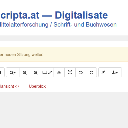
ner neuen Sitzung weiter.
llansicht
Überblick