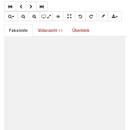
Faksimile
Vollansicht
Überblick