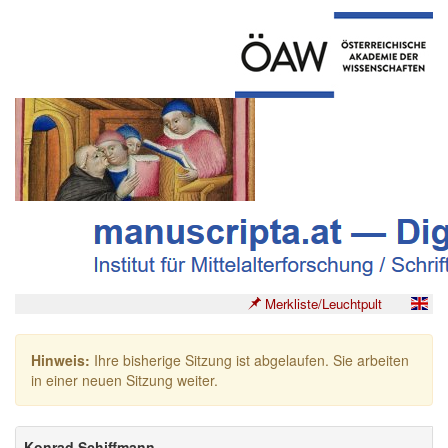
Merkliste/Leuchtpult
Hinweis:
Ihre bisherige Sitzung ist abgelaufen. Sie arbeiten
in einer neuen Sitzung weiter.
Konrad Schiffmann