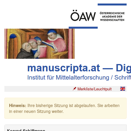
Merkliste/Leuchtpult
Hinweis:
Ihre bisherige Sitzung ist abgelaufen. Sie arbeiten
in einer neuen Sitzung weiter.
Konrad Schiffmann