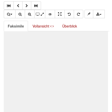
Faksimile
Vollansicht
Überblick