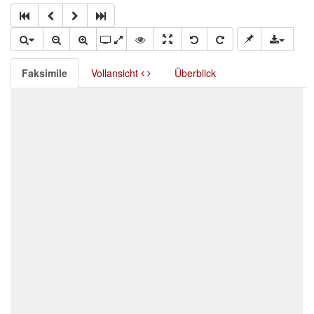
Faksimile
Vollansicht
Überblick