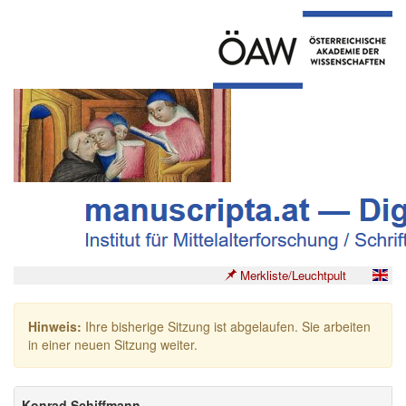
Merkliste/Leuchtpult
Hinweis:
Ihre bisherige Sitzung ist abgelaufen. Sie arbeiten
in einer neuen Sitzung weiter.
Konrad Schiffmann