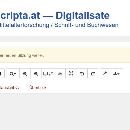
ner neuen Sitzung weiter.
llansicht
Überblick