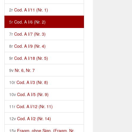
2r
Cod. A I/11 (Nr. 1)
5r
Cod. A I/6 (Nr. 2)
7r
Cod. A I/7 (Nr. 3)
8r
Cod. A I/9 (Nr. 4)
9r
Cod. A I/18 (Nr. 5)
9v
Nr. 6, Nr. 7
10r
Cod. A I/3 (Nr. 8)
10v
Cod. A I/5 (Nr. 9)
11r
Cod. A I/12 (Nr. 11)
12v
Cod. A I/2 (Nr. 14)
15v
Fragm. ohne Sign. (Fragm. Nr.