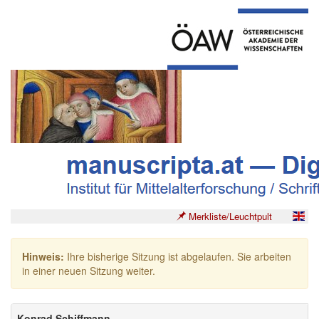
Merkliste/Leuchtpult
Hinweis:
Ihre bisherige Sitzung ist abgelaufen. Sie arbeiten
in einer neuen Sitzung weiter.
Konrad Schiffmann