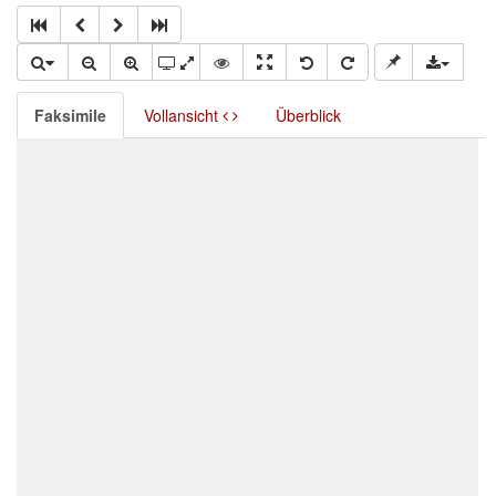
Faksimile
Vollansicht
Überblick