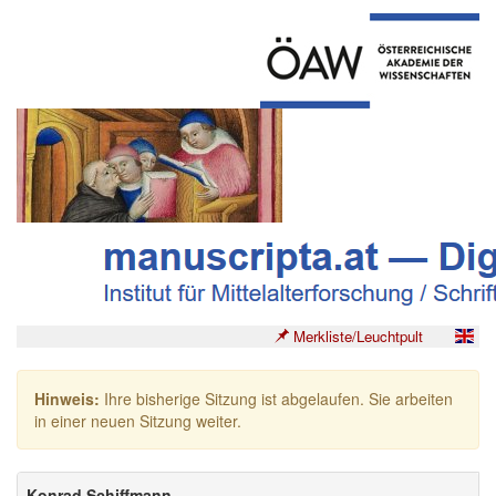
Merkliste/Leuchtpult
Hinweis:
Ihre bisherige Sitzung ist abgelaufen. Sie arbeiten
in einer neuen Sitzung weiter.
Konrad Schiffmann