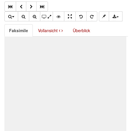
Faksimile
Vollansicht
Überblick