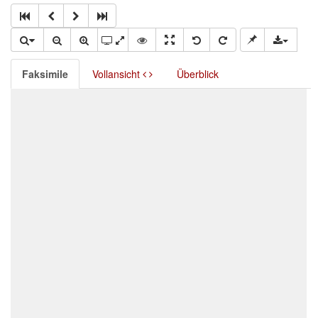
Faksimile
Vollansicht
Überblick