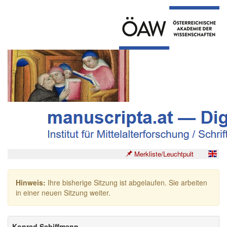
Merkliste/Leuchtpult
Hinweis:
Ihre bisherige Sitzung ist abgelaufen. Sie arbeiten
in einer neuen Sitzung weiter.
Konrad Schiffmann