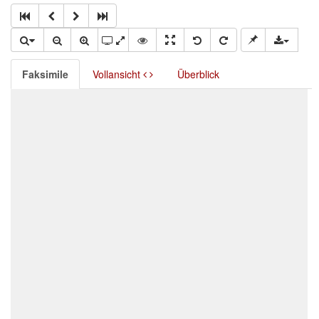
Faksimile
Vollansicht
Überblick