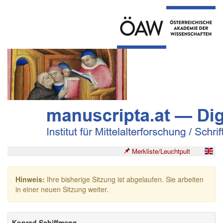
Merkliste/Leuchtpult
Hinweis:
Ihre bisherige Sitzung ist abgelaufen. Sie arbeiten
in einer neuen Sitzung weiter.
Konrad Schiffmann