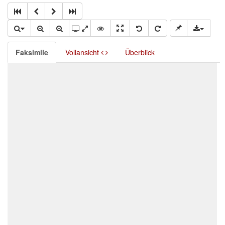
Faksimile
Vollansicht
Überblick