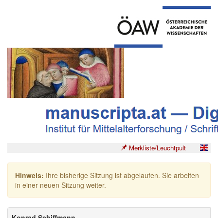
Merkliste/Leuchtpult
Hinweis:
Ihre bisherige Sitzung ist abgelaufen. Sie arbeiten
in einer neuen Sitzung weiter.
Konrad Schiffmann