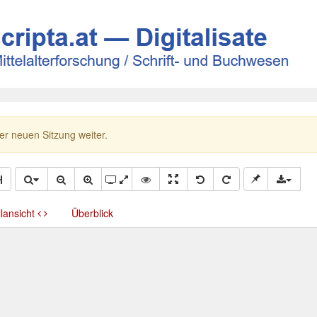
ner neuen Sitzung weiter.
llansicht
Überblick