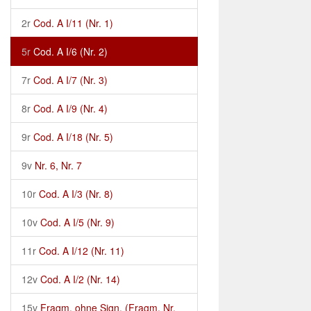
2r
Cod. A I/11 (Nr. 1)
5r
Cod. A I/6 (Nr. 2)
7r
Cod. A I/7 (Nr. 3)
8r
Cod. A I/9 (Nr. 4)
9r
Cod. A I/18 (Nr. 5)
9v
Nr. 6, Nr. 7
10r
Cod. A I/3 (Nr. 8)
10v
Cod. A I/5 (Nr. 9)
11r
Cod. A I/12 (Nr. 11)
12v
Cod. A I/2 (Nr. 14)
15v
Fragm. ohne Sign. (Fragm. Nr.