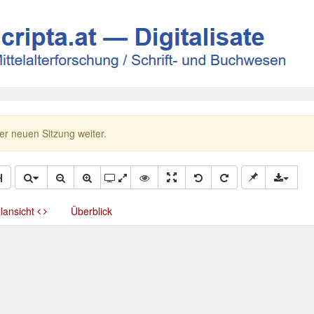
ner neuen Sitzung weiter.
llansicht
Überblick