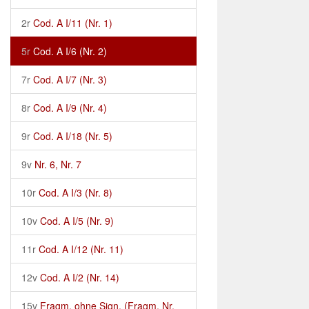
2r
Cod. A I/11 (Nr. 1)
5r
Cod. A I/6 (Nr. 2)
7r
Cod. A I/7 (Nr. 3)
8r
Cod. A I/9 (Nr. 4)
9r
Cod. A I/18 (Nr. 5)
9v
Nr. 6, Nr. 7
10r
Cod. A I/3 (Nr. 8)
10v
Cod. A I/5 (Nr. 9)
11r
Cod. A I/12 (Nr. 11)
12v
Cod. A I/2 (Nr. 14)
15v
Fragm. ohne Sign. (Fragm. Nr.