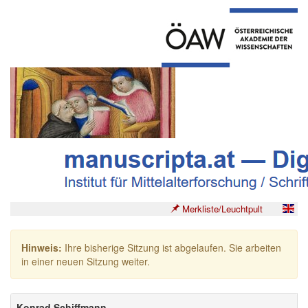
Merkliste/Leuchtpult
Hinweis:
Ihre bisherige Sitzung ist abgelaufen. Sie arbeiten
in einer neuen Sitzung weiter.
Konrad Schiffmann