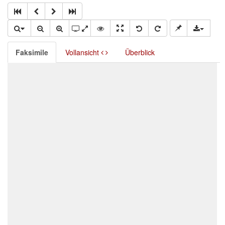
Faksimile
Vollansicht
Überblick