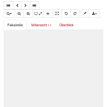
Faksimile
Vollansicht
Überblick