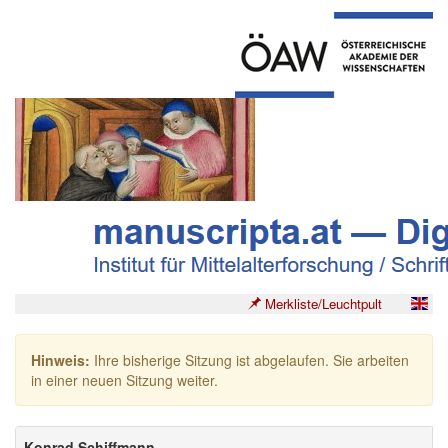
Merkliste/Leuchtpult
Hinweis:
Ihre bisherige Sitzung ist abgelaufen. Sie arbeiten
in einer neuen Sitzung weiter.
Konrad Schiffmann