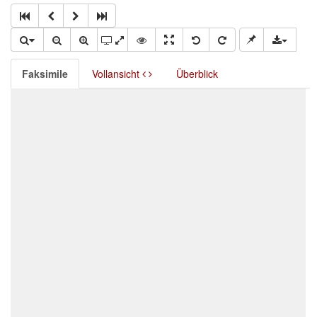
Faksimile
Vollansicht
Überblick