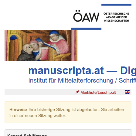
Merkliste/Leuchtpult
Hinweis:
Ihre bisherige Sitzung ist abgelaufen. Sie arbeiten
in einer neuen Sitzung weiter.
Konrad Schiffmann