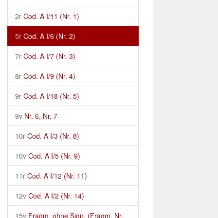
2r
Cod. A I/11 (Nr. 1)
5r
Cod. A I/6 (Nr. 2)
7r
Cod. A I/7 (Nr. 3)
8r
Cod. A I/9 (Nr. 4)
9r
Cod. A I/18 (Nr. 5)
9v
Nr. 6, Nr. 7
10r
Cod. A I/3 (Nr. 8)
10v
Cod. A I/5 (Nr. 9)
11r
Cod. A I/12 (Nr. 11)
12v
Cod. A I/2 (Nr. 14)
15v
Fragm. ohne Sign. (Fragm. Nr.