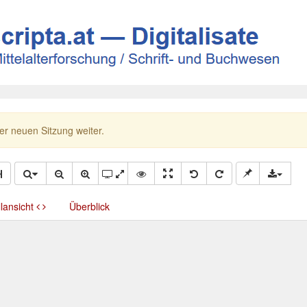
ner neuen Sitzung weiter.
llansicht
Überblick