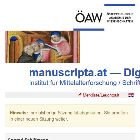
Merkliste/Leuchtpult
Hinweis:
Ihre bisherige Sitzung ist abgelaufen. Sie arbeiten
in einer neuen Sitzung weiter.
Konrad Schiffmann