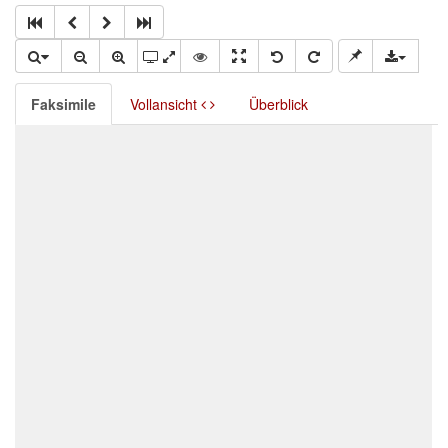
Faksimile
Vollansicht
Überblick