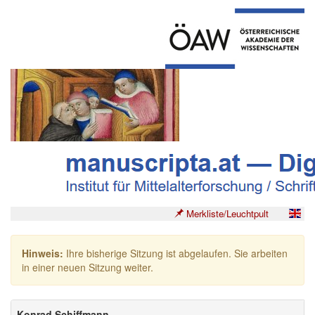
Merkliste/Leuchtpult
Hinweis:
Ihre bisherige Sitzung ist abgelaufen. Sie arbeiten
in einer neuen Sitzung weiter.
Konrad Schiffmann