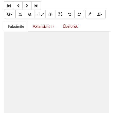
Faksimile
Vollansicht
Überblick