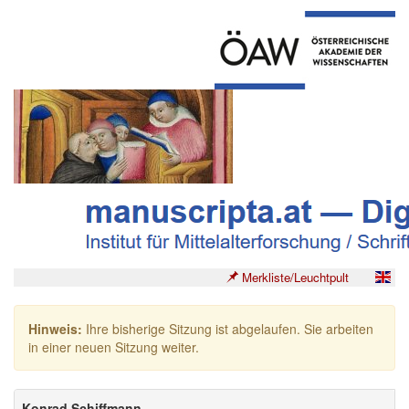
Merkliste/Leuchtpult
Hinweis:
Ihre bisherige Sitzung ist abgelaufen. Sie arbeiten
in einer neuen Sitzung weiter.
Konrad Schiffmann