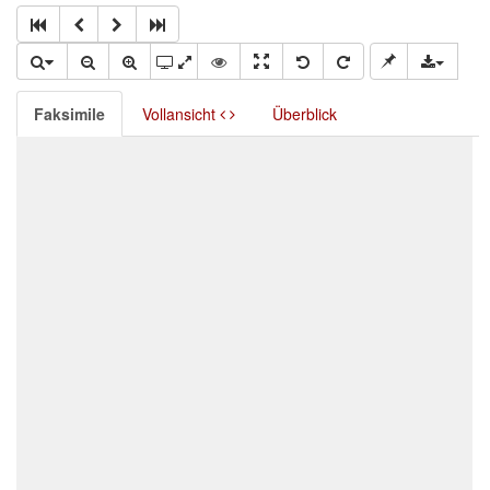
Faksimile
Vollansicht
Überblick