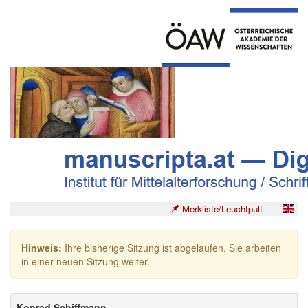
Merkliste/Leuchtpult
Hinweis:
Ihre bisherige Sitzung ist abgelaufen. Sie arbeiten
in einer neuen Sitzung weiter.
Konrad Schiffmann