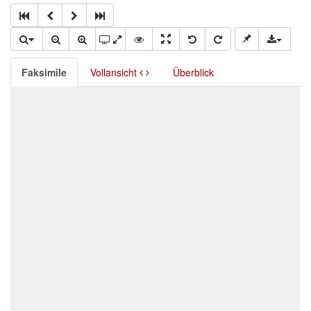
Faksimile
Vollansicht
Überblick