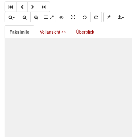
Faksimile
Vollansicht
Überblick