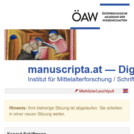
Merkliste/Leuchtpult
Hinweis:
Ihre bisherige Sitzung ist abgelaufen. Sie arbeiten
in einer neuen Sitzung weiter.
Konrad Schiffmann