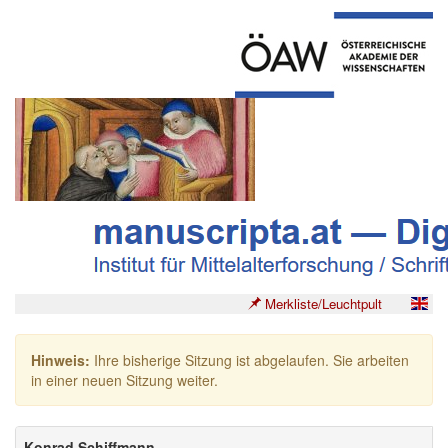
Merkliste/Leuchtpult
Hinweis:
Ihre bisherige Sitzung ist abgelaufen. Sie arbeiten
in einer neuen Sitzung weiter.
Konrad Schiffmann