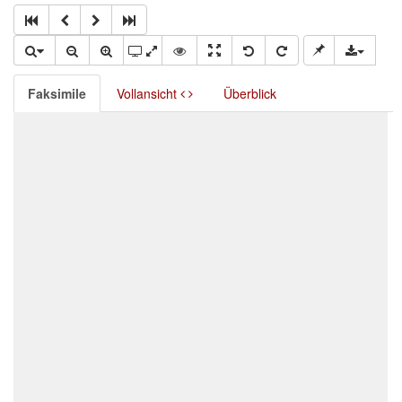
Faksimile
Vollansicht
Überblick