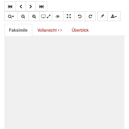
Faksimile
Vollansicht
Überblick