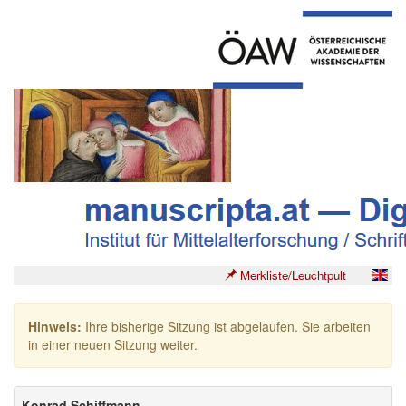
Merkliste/Leuchtpult
Hinweis:
Ihre bisherige Sitzung ist abgelaufen. Sie arbeiten
in einer neuen Sitzung weiter.
Konrad Schiffmann