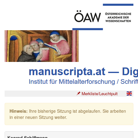
Merkliste/Leuchtpult
Hinweis:
Ihre bisherige Sitzung ist abgelaufen. Sie arbeiten
in einer neuen Sitzung weiter.
Konrad Schiffmann