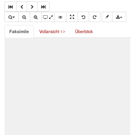
Faksimile
Vollansicht
Überblick