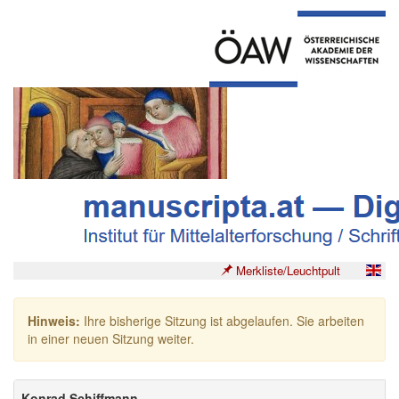
Merkliste/Leuchtpult
Hinweis:
Ihre bisherige Sitzung ist abgelaufen. Sie arbeiten
in einer neuen Sitzung weiter.
Konrad Schiffmann