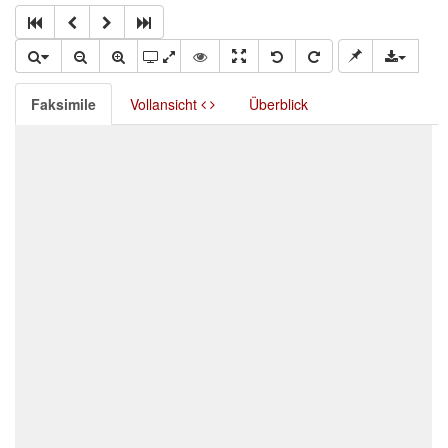
Faksimile
Vollansicht
Überblick