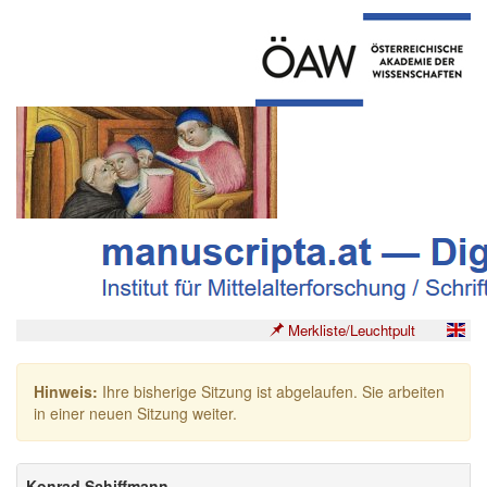
Merkliste/Leuchtpult
Hinweis:
Ihre bisherige Sitzung ist abgelaufen. Sie arbeiten
in einer neuen Sitzung weiter.
Konrad Schiffmann