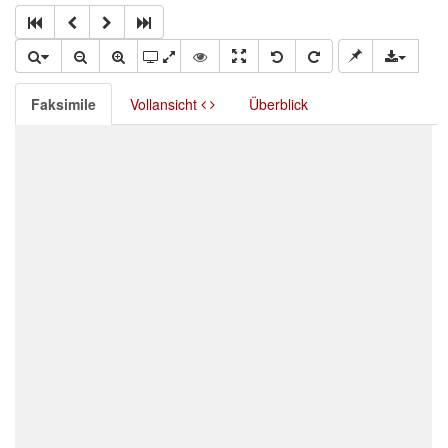
Faksimile
Vollansicht
Überblick