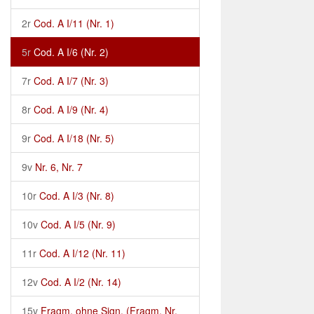
2r
Cod. A I/11 (Nr. 1)
5r
Cod. A I/6 (Nr. 2)
7r
Cod. A I/7 (Nr. 3)
8r
Cod. A I/9 (Nr. 4)
9r
Cod. A I/18 (Nr. 5)
9v
Nr. 6, Nr. 7
10r
Cod. A I/3 (Nr. 8)
10v
Cod. A I/5 (Nr. 9)
11r
Cod. A I/12 (Nr. 11)
12v
Cod. A I/2 (Nr. 14)
15v
Fragm. ohne Sign. (Fragm. Nr.