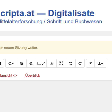
ner neuen Sitzung weiter.
llansicht
Überblick