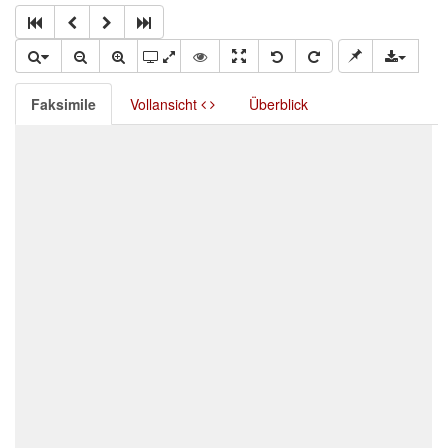
Faksimile
Vollansicht
Überblick