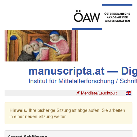
Merkliste/Leuchtpult
Hinweis:
Ihre bisherige Sitzung ist abgelaufen. Sie arbeiten
in einer neuen Sitzung weiter.
Konrad Schiffmann