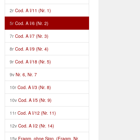
2r
Cod. A I/11 (Nr. 1)
5r
Cod. A I/6 (Nr. 2)
7r
Cod. A I/7 (Nr. 3)
8r
Cod. A I/9 (Nr. 4)
9r
Cod. A I/18 (Nr. 5)
9v
Nr. 6, Nr. 7
10r
Cod. A I/3 (Nr. 8)
10v
Cod. A I/5 (Nr. 9)
11r
Cod. A I/12 (Nr. 11)
12v
Cod. A I/2 (Nr. 14)
15v
Fragm. ohne Sign. (Fragm. Nr.