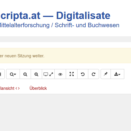
ner neuen Sitzung weiter.
llansicht
Überblick