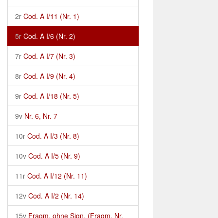
2r
Cod. A I/11 (Nr. 1)
5r
Cod. A I/6 (Nr. 2)
7r
Cod. A I/7 (Nr. 3)
8r
Cod. A I/9 (Nr. 4)
9r
Cod. A I/18 (Nr. 5)
9v
Nr. 6, Nr. 7
10r
Cod. A I/3 (Nr. 8)
10v
Cod. A I/5 (Nr. 9)
11r
Cod. A I/12 (Nr. 11)
12v
Cod. A I/2 (Nr. 14)
15v
Fragm. ohne Sign. (Fragm. Nr.