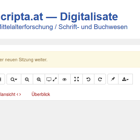
ner neuen Sitzung weiter.
llansicht
Überblick