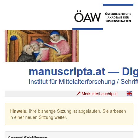
Merkliste/Leuchtpult
Hinweis:
Ihre bisherige Sitzung ist abgelaufen. Sie arbeiten
in einer neuen Sitzung weiter.
Konrad Schiffmann