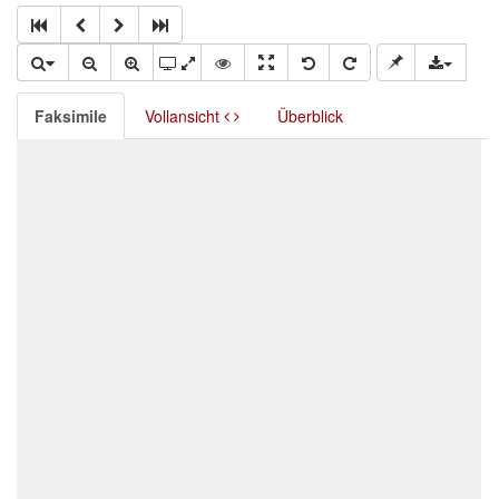
Faksimile
Vollansicht
Überblick