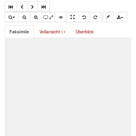
Faksimile
Vollansicht
Überblick