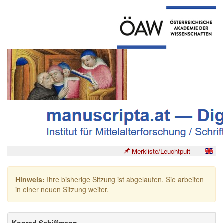
Merkliste/Leuchtpult
Hinweis:
Ihre bisherige Sitzung ist abgelaufen. Sie arbeiten
in einer neuen Sitzung weiter.
Konrad Schiffmann