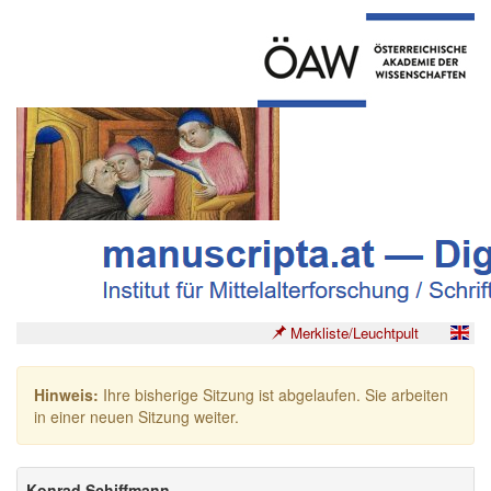
Merkliste/Leuchtpult
Hinweis:
Ihre bisherige Sitzung ist abgelaufen. Sie arbeiten
in einer neuen Sitzung weiter.
Konrad Schiffmann