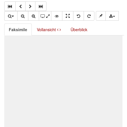
Faksimile
Vollansicht
Überblick