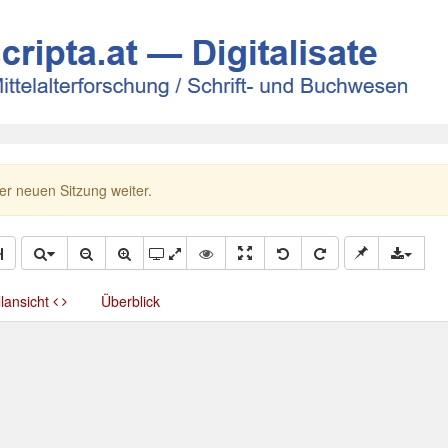
ner neuen Sitzung weiter.
llansicht
Überblick