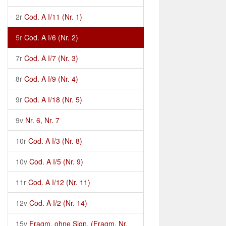
2r
Cod. A I/11 (Nr. 1)
5r
Cod. A I/6 (Nr. 2)
7r
Cod. A I/7 (Nr. 3)
8r
Cod. A I/9 (Nr. 4)
9r
Cod. A I/18 (Nr. 5)
9v
Nr. 6, Nr. 7
10r
Cod. A I/3 (Nr. 8)
10v
Cod. A I/5 (Nr. 9)
11r
Cod. A I/12 (Nr. 11)
12v
Cod. A I/2 (Nr. 14)
15v
Fragm. ohne Sign. (Fragm. Nr.