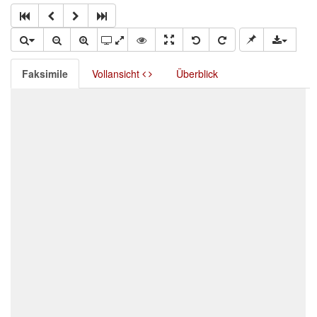
Faksimile
Vollansicht
Überblick