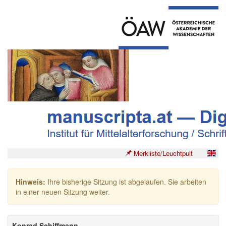
Merkliste/Leuchtpult
Hinweis:
Ihre bisherige Sitzung ist abgelaufen. Sie arbeiten
in einer neuen Sitzung weiter.
Konrad Schiffmann