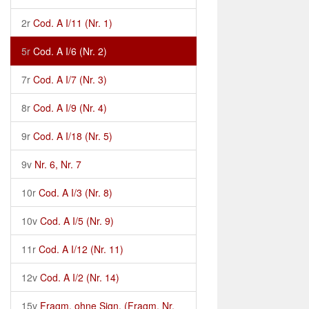
2r
Cod. A I/11 (Nr. 1)
5r
Cod. A I/6 (Nr. 2)
7r
Cod. A I/7 (Nr. 3)
8r
Cod. A I/9 (Nr. 4)
9r
Cod. A I/18 (Nr. 5)
9v
Nr. 6, Nr. 7
10r
Cod. A I/3 (Nr. 8)
10v
Cod. A I/5 (Nr. 9)
11r
Cod. A I/12 (Nr. 11)
12v
Cod. A I/2 (Nr. 14)
15v
Fragm. ohne Sign. (Fragm. Nr.