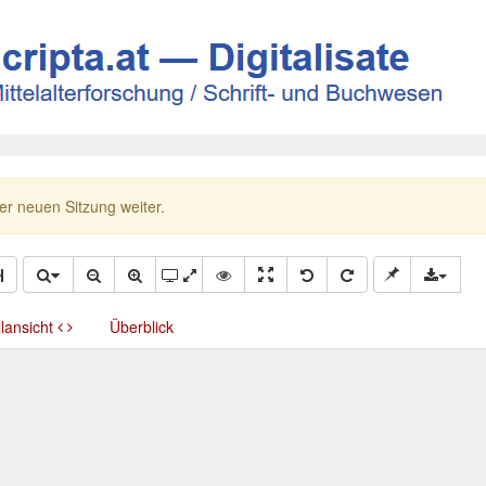
ner neuen Sitzung weiter.
llansicht
Überblick