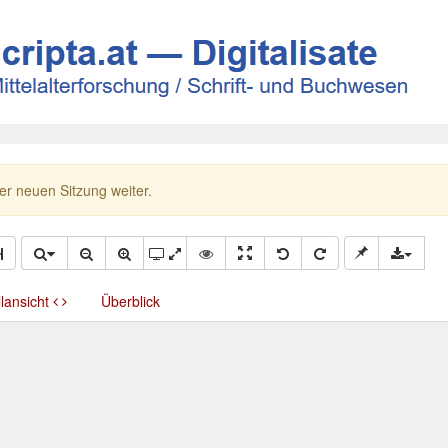
ner neuen Sitzung weiter.
llansicht
Überblick