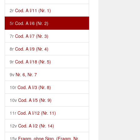
2r
Cod. A I/11 (Nr. 1)
5r
Cod. A I/6 (Nr. 2)
7r
Cod. A I/7 (Nr. 3)
8r
Cod. A I/9 (Nr. 4)
9r
Cod. A I/18 (Nr. 5)
9v
Nr. 6, Nr. 7
10r
Cod. A I/3 (Nr. 8)
10v
Cod. A I/5 (Nr. 9)
11r
Cod. A I/12 (Nr. 11)
12v
Cod. A I/2 (Nr. 14)
15v
Fragm. ohne Sign. (Fragm. Nr.