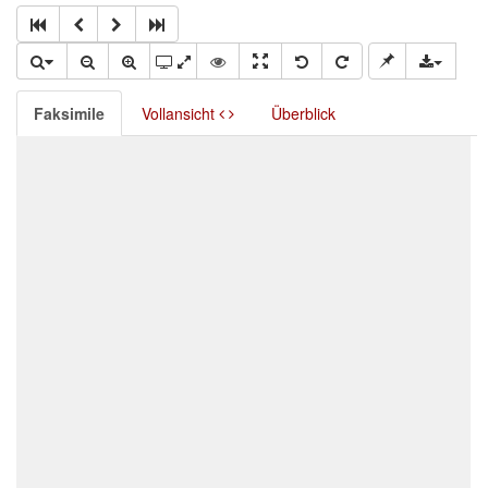
Faksimile
Vollansicht
Überblick