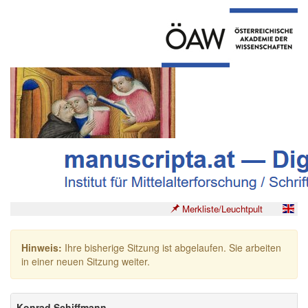
Merkliste/Leuchtpult
Hinweis:
Ihre bisherige Sitzung ist abgelaufen. Sie arbeiten
in einer neuen Sitzung weiter.
Konrad Schiffmann