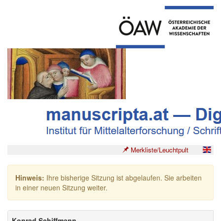
Merkliste/Leuchtpult
Hinweis:
Ihre bisherige Sitzung ist abgelaufen. Sie arbeiten
in einer neuen Sitzung weiter.
Konrad Schiffmann